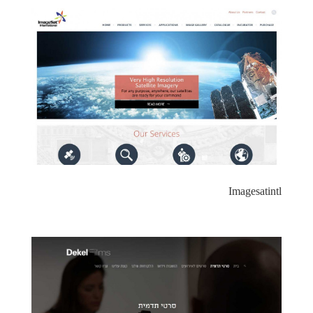
Imagesatintl