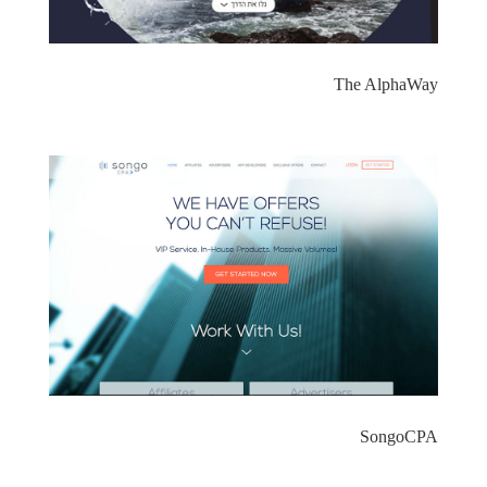
The AlphaWay
SongoCPA