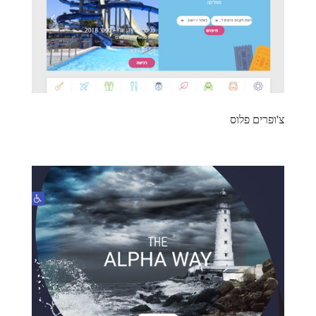
צ'ופרים פלוס