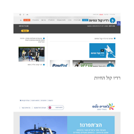
רדיו קול החיות