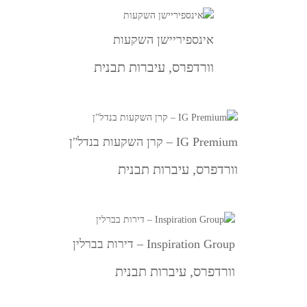
אינספיריישן השקעות
וורדפרס
,
עיברות תבנית
IG Premium – קרן השקעות בנדל"ן
וורדפרס
,
עיברות תבנית
Inspiration Group – דירות בברלין
וורדפרס
,
עיברות תבנית