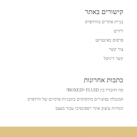
קישורים באתר
בניית אתרים בוורדפרס
לידים
פרסום באינטרנט
צור קשר
קשר דיגיטל
כתבות אחרונות
מה ההבדל בין FLUID לBOXED?
המגבלה בפיצ׳רים מתקדמים בתבניות פרמיום של וורדפרס
הנחיות עיצוב אתר רספונסיבי עבור מעצב