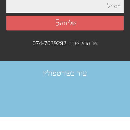
שליחה
או התקשרו: 074-7039292
עוד בפורטפוליו