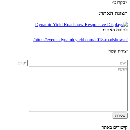
<בקרוב>
תצוגת האתר:
כתובת האתר:
https://events.dynamicyield.com/2018-roadshow-sf/
יצירת קשר
שליחה
קישורים באתר