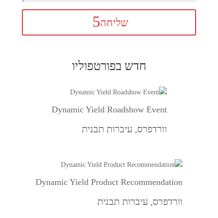
שליחה
חדש בפורטפוליו
Dynamic Yield Roadshow Event
וורדפרס
,
עיברות תבנית
Dynamic Yield Product Recommendation
וורדפרס
,
עיברות תבנית