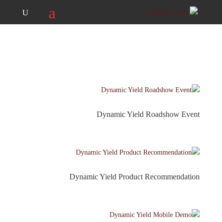
074-7039292
info@digitalcontact.co.il
Dynamic Yield Roadshow Event
Dynamic Yield Product Recommendation