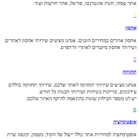
אתר עסקי, חנות אינטרנטי, פורטל, אתר חדשות ועוד.

אחסון
אחסון אתרים במחירים הוגנים. אנחנו מציעים שירותי אחסון לאתרים
ושירותי אחסון מיועדים לאתרי וורדפרס.

תחזוקה
אנחנו מציעים שירותי תחזוקה לאתר שלכם. שירותי תחזוקה כוללים
עידכונים, סריקות בטיחות ושירותי תכנות כל חודש.
יש לנו מספר חבילות שונות בהתאמה להיקף האתר שלכם.
R
אופטימיזציה
אופטימיזציה למהירות אתר כולל ייעול של הקוד, מטמון, קינפוג שרת