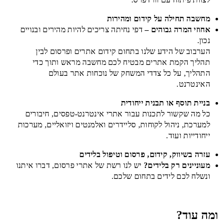
מחשבה תחילה על קידום ומהירות
אחוזי המרה גבוהים –
דפי נחיתה צריכים להיות מהירים ובנויים
נכון.
הערבוב של הידע שלנו בתחום קידום אתרים ופרסום לבין
תהליך הקמת אתרים מבטיח לכם מחשבה מראש ותוך כדי
התהליך, על כל צדדי המשחק של נוכחות אתר בעולם
האינטרנט.
בניית תוסף או תבנית ייחודית
כל מה שקשור לתכנות עבור אתרי אינטרנט-טפסים, חיבורים
למערכת, ניהול לקוחות, סליידרים ואלמנטים ויזואליים, מערכות
ייחודייות ועוד.
עזרה בשיווק, קידום, פרסום וטיפול בלידים
מעוניינים רק בלידים?
יש לנו רשת של אתרי פרסום, דברו איתנו
ונשלח לכם לידים בתחום שלכם.
ומה עוד?