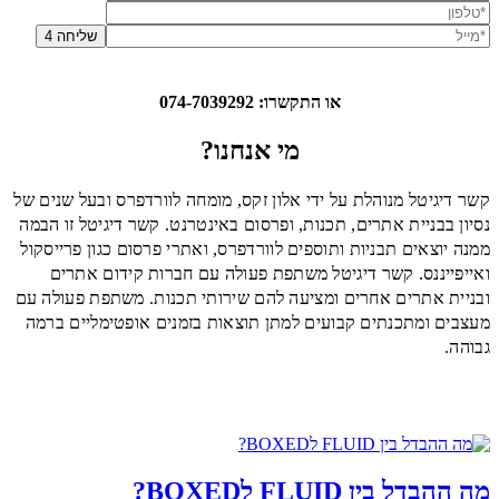
שליחה
או התקשרו: 074-7039292
מי אנחנו?
קשר דיגיטל מנוהלת על ידי אלון זקס, מומחה לוורדפרס ובעל שנים של
נסיון בבניית אתרים, תכנות, ופרסום באינטרנט. קשר דיגיטל זו הבמה
ממנה יוצאים תבניות ותוספים לוורדפרס, ואתרי פרסום כגון פרייסקול
ואייפייננס. קשר דיגיטל משתפת פעולה עם חברות קידום אתרים
ובניית אתרים אחרים ומציעה להם שירותי תכנות. משתפת פעולה עם
מעצבים ומתכנתים קבועים למתן תוצאות בזמנים אופטימליים ברמה
גבוהה.
פוסטים אחרונים
מה ההבדל בין FLUID לBOXED?