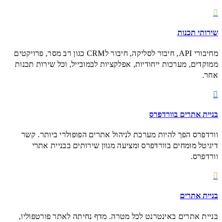

שירותי תכנות
מחיבורי API, חיבור לסליקה, חיבור לCRM כגון רב מסר, פרויקטים
ממוקדים, מערכות ייחודיות, אפלקציות לבמובייל, וכל שירות תכנות
אחר.

בניית אתרים בוורדפרס
וורדפרס הפך להיות מערכת לניהול אתרים הפופולרי ביותר. קשר
דיגיטל מומחים בוורדפרס ומציעה מגוון שירותים בבניית אתרי
וורדפרס.

בניית אתרים
בניית אתרים באינטרנט לכל מטרה. מדף נחיתה לאתר פורטפוליו,