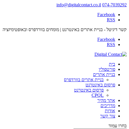
info@digitalcontact.co.il
074-7039292
קשר דיגיטל - בניית אתרים באינטרנט | מומחים בוורדפרס ובאופטימיזציה
בית
פורטפוליו
בניית אתרים
בניית אתרים בוורדפרס
פרסום באינטרנט
פרסום באינטרנט
CPQL
אתר מהיר
מדריכים
אודות
צור קשר
בחרו עמוד