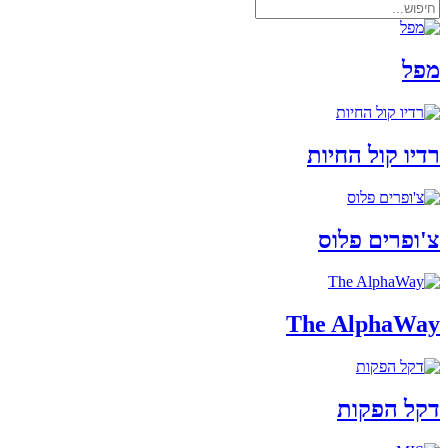
מפל
רדיו קול החיות
צ'ופרים פלוס
The AlphaWay
דקל הפקות