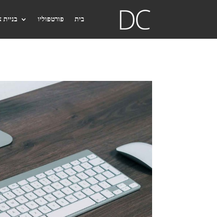
בית
פורטפוליו
בניית 