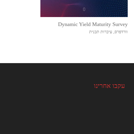
Dynamic Yield Maturity Survey
וורדפרס
,
עיברות תבנית
עקבו אחרינו