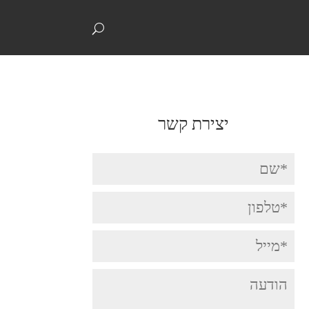
074-7039292
info@digitalcontact.co.il
יצירת קשר