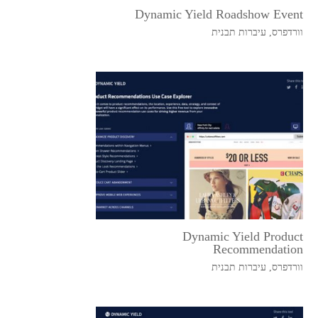
Dynamic Yield Roadshow Event
וורדפרס
,
עיברות תבנית
Dynamic Yield Product
Recommendation
וורדפרס
,
עיברות תבנית