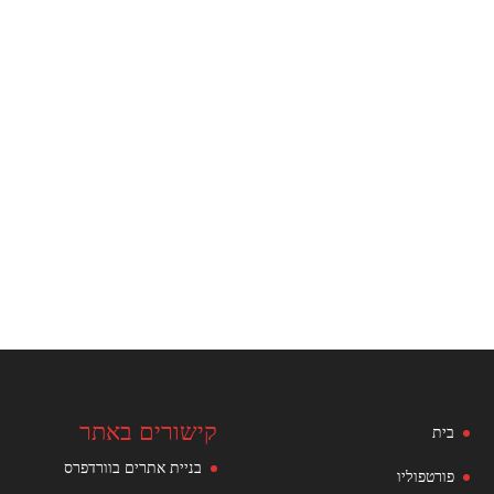
קישורים באתר
בית
בניית אתרים בוורדפרס
פורטפוליו