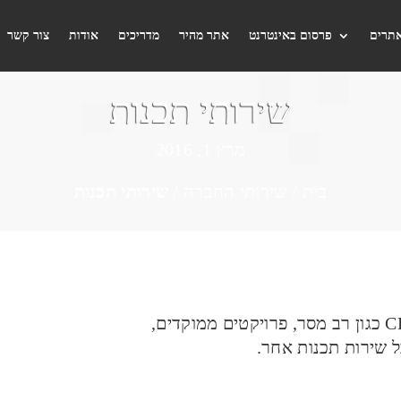
אתרים
פרסום באינטרנט
אתר מהיר
מדריכים
אודות
צור קשר
שירותי תכנות
מרץ 1, 2016
בית
/
שירותי החברה
/
שירותי תכנות
מחיבורי API, חיבור לסליקה, חיבור לCRM כגון רב מסר, פרויקטים ממוקדים,
כל שירות תכנות אחר.