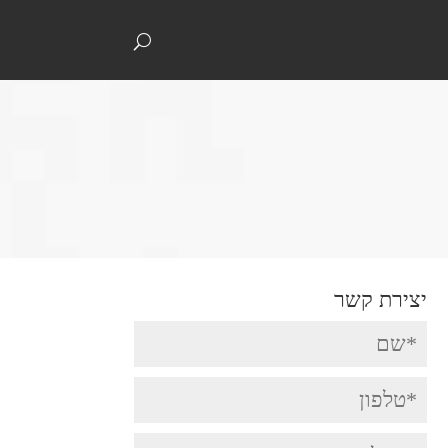
074-7039292
info@digitalcontact.co.il
יצירת קשר