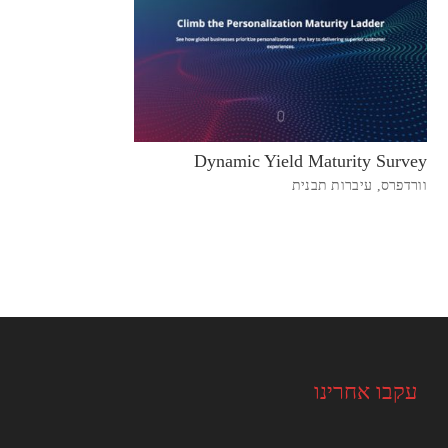
Dynamic Yield Maturity Survey
וורדפרס
,
עיברות תבנית
עקבו אחרינו