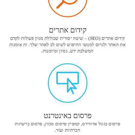
קידום אתרים
קידום אתרים (SEO) – שיטה יסודית שכוללת מגוון פעולות לקדם
את האתר ולגרום למנועי החיפוש לשים לב לאתר שלך. זה אומנות
המשלבת ידע, נסיון ומיומנות.

פרסום באינטרנט
פרסום בגוגל אדוורדס, קמפיין פרסום מכוון, פרסום ברשתות
חברתיות ועוד.