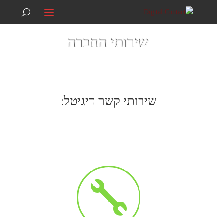
074-7039292
info@digitalcontact.co.il
שירותי החברה
בית
/
שירותי החברה
שירותי קשר דיגיטל:
