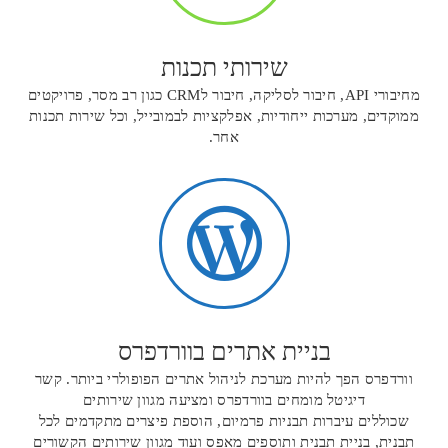
שירותי תכנות
מחיבורי API, חיבור לסליקה, חיבור לCRM כגון רב מסר, פרויקטים
ממוקדים, מערכות ייחודיות, אפלקציות לבמובייל, וכל שירות תכנות
אחר.

בניית אתרים בוורדפרס
וורדפרס הפך להיות מערכת לניהול אתרים הפופולרי ביותר. קשר
דיגיטל מומחים בוורדפרס ומציעה מגוון שירותים
שכוללים עיברות תבניות פרמיום, הוספת פיצרים מתקדמים לכל
תבנית, בניית תבנית ותוספים מאפס ועוד מגוון שירותים הקשורים