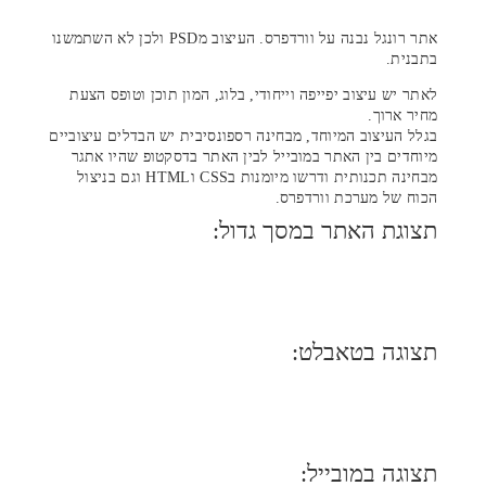
אתר רונגל נבנה על וורדפרס. העיצוב מPSD ולכן לא השתמשנו
בתבנית.
לאתר יש עיצוב יפייפה וייחודי, בלוג, המון תוכן וטופס הצעת
מחיר ארוך.
בגלל העיצוב המיוחד, מבחינה רספונסיבית יש הבדלים עיצוביים
מיוחדים בין האתר במובייל לבין האתר בדסקטופ שהיו אתגר
מבחינה תכנותית ודרשו מיומנות בCSS וHTML וגם בניצול
הכוח של מערכת וורדפרס.
תצוגת האתר במסך גדול:
תצוגה בטאבלט:
תצוגה במובייל: