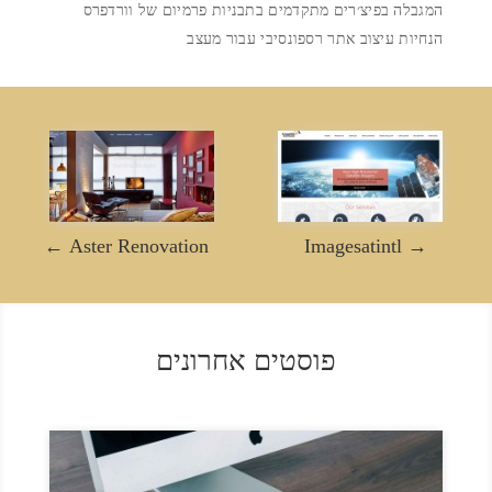
המגבלה בפיצ׳רים מתקדמים בתבניות פרמיום של וורדפרס
הנחיות עיצוב אתר רספונסיבי עבור מעצב
←
Aster Renovation
Imagesatintl
→
פוסטים אחרונים