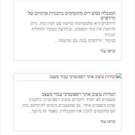
המגבלה בפיצ׳רים מתקדמים בתבניות פרמיום של
וורדפרס
וורדפרס היא פלטפורמה גמישה עם המון כוח. ניתן
להתקין אין סוף תוספים, ובלחיצת כפתור להחליף
תבנית.
במקור, וורדפרס נבנה עם מחשבה…
קראו עוד
הנחיות עיצוב אתר רספונסיבי עבור מעצב
מעצבים לא תמיד לוקחים עיצוב רספונסיבי בחשבון
שהם מעצבים אתר. גם שמעצבים מנסים להתחשב בזה,
הם מתקשים להבין את המגבלות. מאמר זה מיועד…
קראו עוד