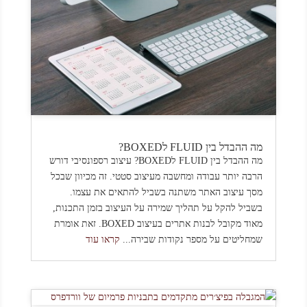
מה ההבדל בין FLUID לBOXED?
מה ההבדל בין FLUID לBOXED? עיצוב רספונסיבי דורש
הרבה יותר עבודה ומחשבה מעיצוב סטטי. זה מכיוון שבכל
מסך עיצוב האתר משתנה בשביל להתאים את עצמו.
בשביל להקל על תהליך שמירה על העיצוב בזמן התכנות,
מאוד מקובל לבנות אתרים בעיצוב BOXED. זאת אומרת
שמחליטים על מספר נקודות שבירה...
קראו עוד