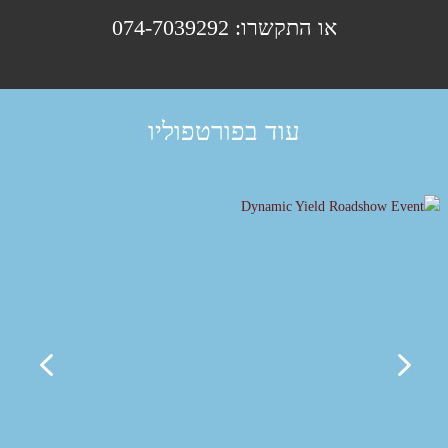
או התקשרו: 074-7039292
עוד בפורטפוליו