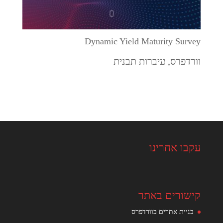
Dynamic Yield Maturity Survey
וורדפרס
,
עיברות תבנית
עקבו אחרינו
קישורים באתר
בניית אתרים בוורדפרס