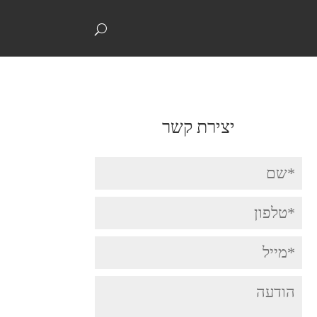
074-7039292
info@digitalcontact.co.il
יצירת קשר