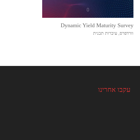
Dynamic Yield Maturity Survey
וורדפרס
,
עיברות תבנית
עקבו אחרינו