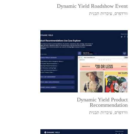
Dynamic Yield Roadshow Event
וורדפרס
,
עיברות תבנית
Dynamic Yield Product
Recommendation
וורדפרס
,
עיברות תבנית