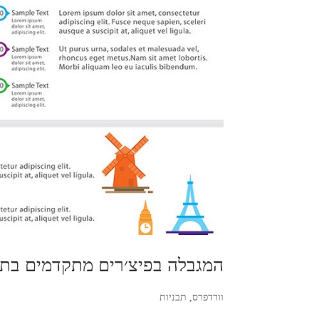
המגבלה בפיצ׳רים מתקדמים בתב
וורדפרס
,
תבניות