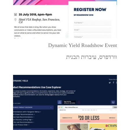
Dynamic Yield Roadshow Event
וורדפרס
,
עיברות תבנית