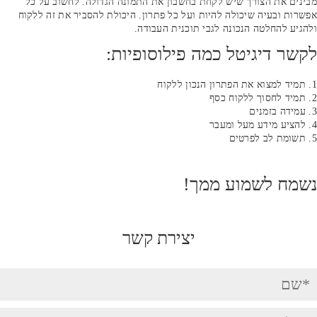
מבינים את הצורך שיש לקחת בחשבון את התמונה הגדולה. לחשוב על כל
אפשרות ובעיה שיכולה להיות ועל כל פתרון. היכולת להסביר את זה ללקוח
ולהגיע להחלטה הנכונה לגבי תוכנית העבודה.
לקשר דיגיטל כמה פילוסופיות:
תמיד למצוא את הפתרון הנכון ללקוח
תמיד לחסוך ללקוח כסף
עמידה בזמנים
להציע מידע מעל ומעבר
תשומת לב לפרטים
נשמח לשמוע ממך!
יצירת קשר